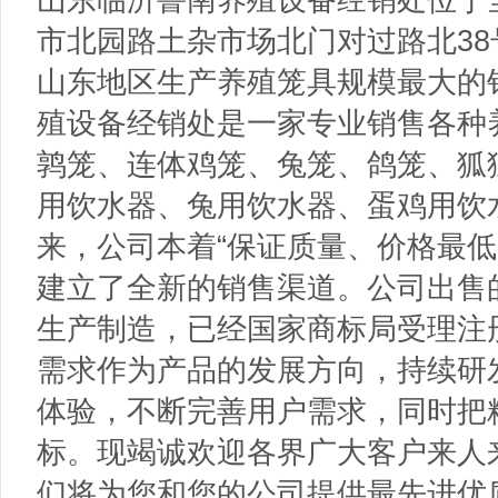
市北园路土杂市场北门对过路北3
山东地区生产养殖笼具规模最大的
殖设备经销处是一家专业销售各种
鹑笼、连体鸡笼、兔笼、鸽笼、狐
用饮水器、兔用饮水器、蛋鸡用饮
来，公司本着“保证质量、价格最低
建立了全新的销售渠道。公司出售
生产制造，已经国家商标局受理注
需求作为产品的发展方向，持续研
体验，不断完善用户需求，同时把
标。现竭诚欢迎各界广大客户来人
们将为您和您的公司提供最先进优