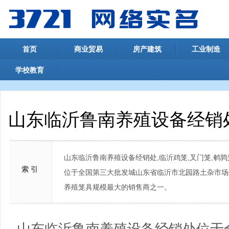
首页
商业贸易
房产建筑
工业制造
学校教育
山东临沂鲁南养殖设备经销
山东临沂鲁南养殖设备经销处,临沂鸡笼,叉门笼,鹌鹑
索 引
位于全国第三大批发城山东省临沂市北园路土杂市场
养殖笼具规模最大的销售商之一。
山东临沂鲁南养殖设备经销处位于