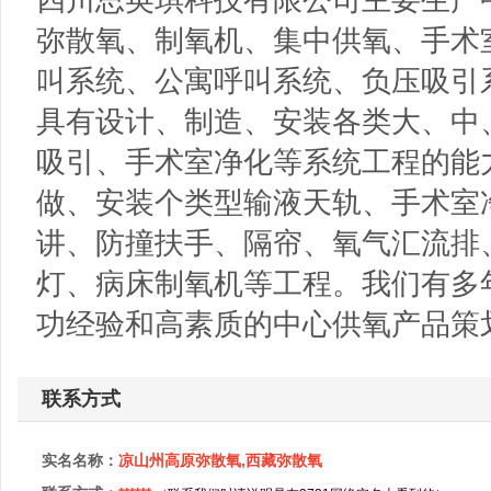
弥散氧、制氧机、集中供氧、手术
叫系统、公寓呼叫系统、负压吸引
具有设计、制造、安装各类大、中
吸引、手术室净化等系统工程的能
做、安装个类型输液天轨、手术室
讲、防撞扶手、隔帘、氧气汇流排
灯、病床制氧机等工程。我们有多
功经验和高素质的中心供氧产品策
联系方式
实名名称：
凉山州高原弥散氧,西藏弥散氧