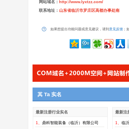
网站域名：
http://www.lyxtzz.com/
联系地址：
山东省临沂市罗庄区高都办事处南
如果想提出功能问题或意见建议，请到
意见反馈
；
其 Ta 实名
最新注册行业实名
最新注
1、
鼎科智能装备（临沂）有限公司
1、
临