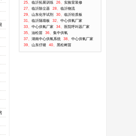
25、
临沂拓展训练
26、
实验室装修
27、
临沂除尘器
28、
临沂物流
29、
山东化学试剂
30、
临沂轻质板
31、
临沂隔墙板
32、
中心供氧厂家
限
33、
中心供氧厂家
34、
医院呼叫器厂家
35、
油松苗
36、
集中供氧
37、
湖南中心供氧系统
38、
中心供氧厂家
39、
山东仔猪
40、
黑松树苗
房