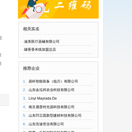
、
，
相关实名
在
·
迪美医疗器械有限公司
、
·
罐香香米线加盟总店
按
贴
推荐企业
1
、
鼎科智能装备（临沂）有限公司
2
、
山东金泓祥农业科技有限公司
3
、
Linyi Mayrada De
4
、
南京晟普特光源科技有限公司
5
、
山东凹立固新型建材科技有限公司
6
、
山东浩迪管业有限公司