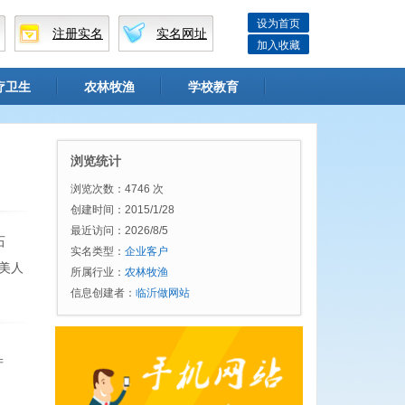
设为首页
注册实名
实名网址
加入收藏
疗卫生
农林牧渔
学校教育
浏览统计
浏览次数：4746 次
创建时间：2015/1/28
最近访问：2026/8/5
石
实名类型：
企业客户
美人
所属行业：
农林牧渔
信息创建者：
临沂做网站
产