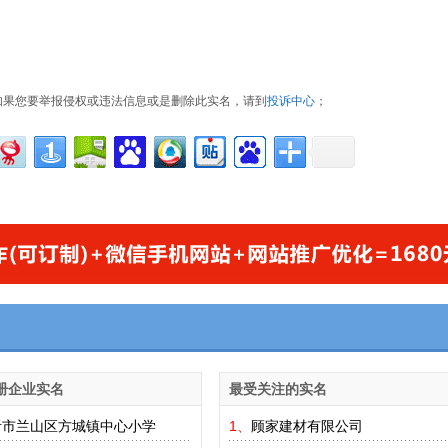
如果您要举报侵权或违法信息或是删除此实名，请到
投诉中心
；
册企业实名
最受关注的实名
沂市兰山区方城镇中心小学
1、
顾家建材有限公司