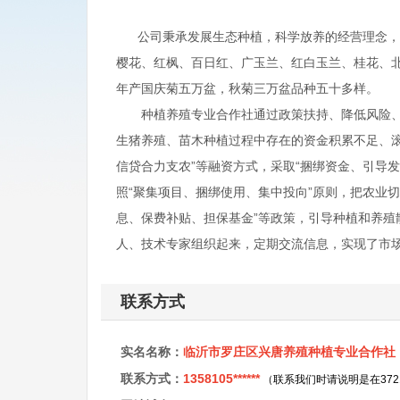
公司秉承发展生态种植，科学放养的经营理念，实
樱花、红枫、百日红、广玉兰、红白玉兰、桂花、
年产国庆菊五万盆，秋菊三万盆品种五十多样。
种植养殖专业合作社通过政策扶持、降低风险、优
生猪养殖、苗木种植过程中存在的资金积累不足、
信贷合力支农”等融资方式，采取“捆绑资金、引导发
照“聚集项目、捆绑使用、集中投向”原则，把农业
息、保费补贴、担保基金”等政策，引导种植和养
人、技术专家组织起来，定期交流信息，实现了市
联系方式
实名名称：
临沂市罗庄区兴唐养殖种植专业合作社
联系方式：
1358105******
（联系我们时请说明是在37