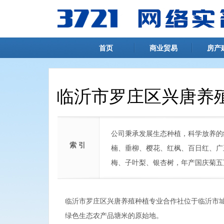
首页
商业贸易
房产
临沂市罗庄区兴唐养
公司秉承发展生态种植，科学放养的
索 引
楠、垂柳、樱花、红枫、百日红、广
梅、子叶梨、银杏树，年产国庆菊五
临沂市罗庄区兴唐养殖种植专业合作社位于临沂市
绿色生态农产品塘米的原始地。