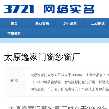
首页
商业贸易
房产建筑
工业制造
学校教育
太原逸家门窗纱窗厂
太原逸家门窗纱窗厂成立于2003年，主营产品有
索 引
门、框中框防盗纱窗、智能隐形防盗防护网、折叠式
钢防盗窗、平开窗、阳光房等几十个款式上百种产品
太原逸家门窗纱窗厂成立于2003