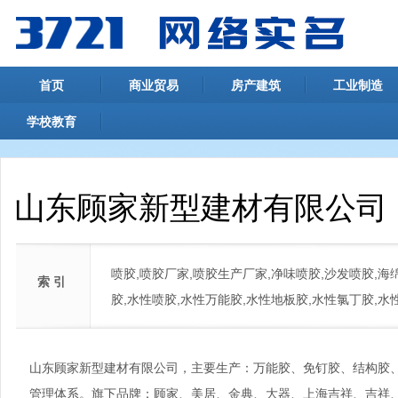
首页
商业贸易
房产建筑
工业制造
学校教育
山东顾家新型建材有限公司
喷胶,喷胶厂家,喷胶生产厂家,净味喷胶,沙发喷胶,海
索 引
胶,水性喷胶,水性万能胶,水性地板胶,水性氯丁胶,水
山东顾家新型建材有限公司，主要生产：万能胶、免钉胶、结构胶
管理体系。旗下品牌：顾家、美居、金典、大器、上海吉祥、吉祥