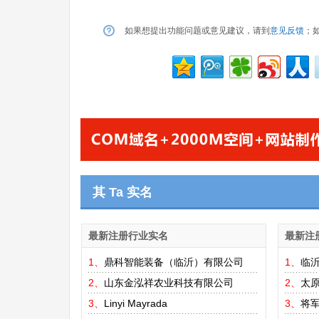
如果想提出功能问题或意见建议，请到
意见反馈
；
其 Ta 实名
最新注册行业实名
最新注
1、
鼎科智能装备（临沂）有限公司
1、
临
2、
山东金泓祥农业科技有限公司
2、
太
3、
Linyi Mayrada
3、
将