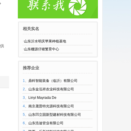
争
相关实名
·
山东沂水明庆苹果种植基地
提供
·
山东棚源仔猪繁育中心
推荐企业
1
、
鼎科智能装备（临沂）有限公司
2
、
山东金泓祥农业科技有限公司
3
、
Linyi Mayrada De
4
、
南京晟普特光源科技有限公司
5
、
山东凹立固新型建材科技有限公司
6
、
山东浩迪管业有限公司