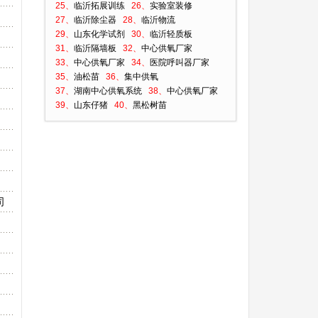
25、
临沂拓展训练
26、
实验室装修
27、
临沂除尘器
28、
临沂物流
29、
山东化学试剂
30、
临沂轻质板
31、
临沂隔墙板
32、
中心供氧厂家
33、
中心供氧厂家
34、
医院呼叫器厂家
35、
油松苗
36、
集中供氧
37、
湖南中心供氧系统
38、
中心供氧厂家
39、
山东仔猪
40、
黑松树苗
司