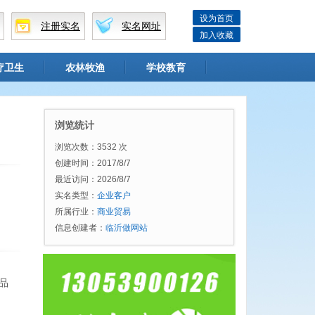
设为首页
注册实名
实名网址
加入收藏
疗卫生
农林牧渔
学校教育
浏览统计
浏览次数：3532 次
创建时间：2017/8/7
最近访问：2026/8/7
实名类型：
企业客户
所属行业：
商业贸易
信息创建者：
临沂做网站
品