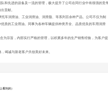
团队和先进的设备及一流的管理，极大提升了公司在同行业中有很强的竞
做出贡献。
托车润滑油、工业润滑油、润滑脂、等系列百余种产品。公司不仅为制
种优质的工业用油。同事为各种车辆提供种类齐全、品质优良的车用润滑
理念为宗旨，内部实行严格的管理，以积累多年的生产销售经验，为客户
，竭诚与新老客户共创美好未来。
名上看到的）