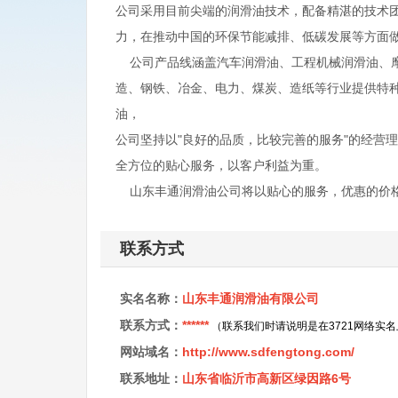
公司采用目前尖端的润滑油技术，配备精湛的技术
力，在推动中国的环保节能减排、低碳发展等方面
公司产品线涵盖汽车润滑油、工程机械润滑油、摩
造、钢铁、冶金、电力、煤炭、造纸等行业提供特
油，
公司坚持以"良好的品质，比较完善的服务"的经营
全方位的贴心服务，以客户利益为重。
山东丰通润滑油公司将以贴心的服务，优惠的价格
联系方式
实名名称：
山东丰通润滑油有限公司
联系方式：
******
（联系我们时请说明是在3721网络实
网站域名：
http://www.sdfengtong.com/
联系地址：
山东省临沂市高新区绿因路6号