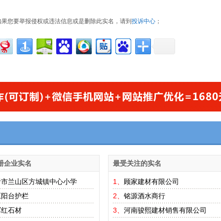
如果您要举报侵权或违法信息或是删除此实名，请到
投诉中心
；
册企业实名
最受关注的实名
沂市兰山区方城镇中心小学
1、
顾家建材有限公司
原阳台护栏
2、
铭源酒水商行
军红石材
3、
河南骏熙建材销售有限公司