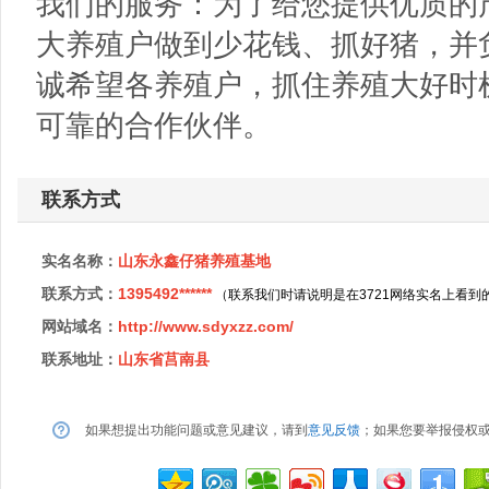
我们的服务：为了给您提供优质的
大养殖户做到少花钱、抓好猪，并
诚希望各养殖户，抓住养殖大好时
可靠的合作伙伴。
联系方式
实名名称：
山东永鑫仔猪养殖基地
联系方式：
1395492******
（联系我们时请说明是在3721网络实名上看到
网站域名：
http://www.sdyxzz.com/
联系地址：
山东省莒南县
如果想提出功能问题或意见建议，请到
意见反馈
；如果您要举报侵权