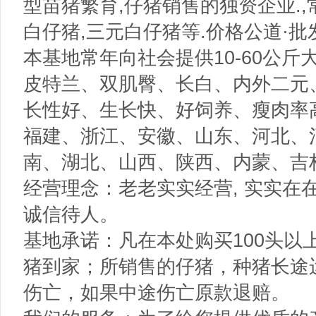
型苗猪繁育,仔猪销售的独资企业.
白仔猪,三元白仔猪等.价格公道·批发优惠
本基地常年向社会提供10-60公
皮特兰、双肌臀、长白、内外二元
长性好、生长快、好饲养、瘦肉率
福建、浙江、安徽、山东、河北、
南、湖北、山西、陕西、内蒙、吉
经营理念：老老实实经营, 实实在
诚信待人。
基地承诺：凡在本处购买100头以
猪到家；所销售的仔猪，种猪长途
伤亡，如果中途伤亡原款退赔。