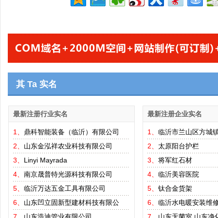
其 Ta 实名
最新注册行业实名
最新注册企业实名
1、
鼎科智能装备（临沂）有限公司
1、
临沂市兰山区方城
2、
山东金泓祥农业科技有限公司
2、
太原阳台护栏
3、
Linyi Mayrada
3、
将军红石材
4、
南京晟普特光源科技有限公司
4、
临沂美容医院
5、
临沂万达五金工具有限公司
5、
钛合金货架
6、
山东凹立固新型建材科技有限公
6、
临沂水电暖安装维
7、
山东浩迪管业有限公司
7、
山东无菌室,山东净