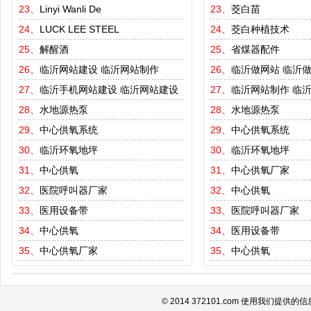
23、
Linyi Wanli De
23、
茭白苗
24、
LUCK LEE STEEL
24、
茭白种植技术
25、
解醒酒
25、
省煤器配件
26、
临沂网站建设
临沂网站制作
26、
临沂做网站
临沂
27、
临沂手机网站建设
临沂网站建设
27、
临沂网站制作
临
28、
水地源热泵
28、
水地源热泵
29、
中心供氧系统
29、
中心供氧系统
30、
临沂环氧地坪
30、
临沂环氧地坪
31、
中心供氧
31、
中心供氧厂家
32、
医院呼叫器厂家
32、
中心供氧
33、
医用设备带
33、
医院呼叫器厂家
34、
中心供氧
34、
医用设备带
35、
中心供氧厂家
35、
中心供氧
© 2014 372101.com 使用我们