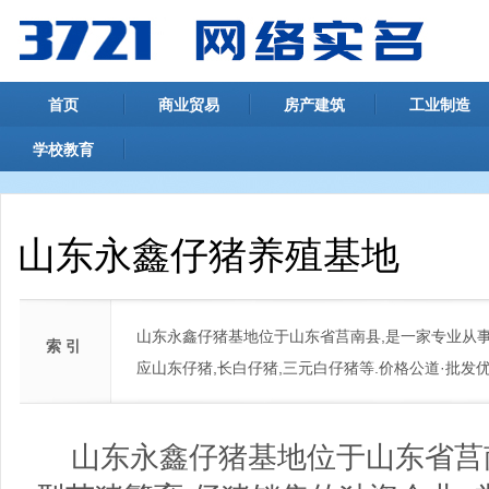
首页
商业贸易
房产建筑
工业制造
学校教育
山东永鑫仔猪养殖基地
山东永鑫仔猪基地位于山东省莒南县,是一家专业从事
索 引
应山东仔猪,长白仔猪,三元白仔猪等.价格公道·批发优惠-1
山东永鑫仔猪基地位于山东省莒南