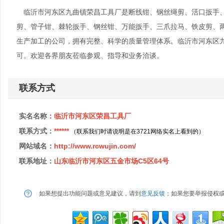
临沂市河东区九曲镇荣昌工具厂是断线钳、钢丝绳剪、活口扳手、
剪、管子钳、棘轮扳手、钢丝钳、万能扳手、三爪拉马、铁皮剪、
生产加工的公司，拥有完整、科学的质量管理体系。临沂市河东区
可。欢迎各界朋友莅临参观、指导和业务洽谈。
联系方式
实名名称：
临沂市河东区荣昌工具厂
联系方式：
******
（联系我们时请说明是在3721网络实名上看到的）
网站域名：
http://www.rcwujin.com/
联系地址：
山东临沂市河东区五金市场C5区64号
如果想提出功能问题或意见建议，请到
意见反馈
；如果您要举报侵权