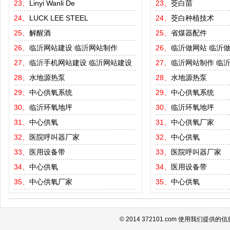
23、
Linyi Wanli De
23、
茭白苗
24、
LUCK LEE STEEL
24、
茭白种植技术
25、
解醒酒
25、
省煤器配件
26、
临沂网站建设
临沂网站制作
26、
临沂做网站
临沂
27、
临沂手机网站建设
临沂网站建设
27、
临沂网站制作
临
28、
水地源热泵
28、
水地源热泵
29、
中心供氧系统
29、
中心供氧系统
30、
临沂环氧地坪
30、
临沂环氧地坪
31、
中心供氧
31、
中心供氧厂家
32、
医院呼叫器厂家
32、
中心供氧
33、
医用设备带
33、
医院呼叫器厂家
34、
中心供氧
34、
医用设备带
35、
中心供氧厂家
35、
中心供氧
© 2014 372101.com 使用我们