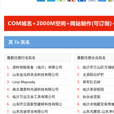
其 Ta 实名
最新注册行业实名
最新注册企业实名
1、
鼎科智能装备（临沂）有限公司
1、
临沂市兰山区方城
2、
山东金泓祥农业科技有限公司
2、
太原阳台护栏
3、
Linyi Mayrada
3、
将军红石材
4、
南京晟普特光源科技有限公司
4、
临沂美容医院
5、
临沂万达五金工具有限公司
5、
钛合金货架
6、
山东凹立固新型建材科技有限公
6、
临沂水电暖安装维
7、
山东浩迪管业有限公司
7、
山东无菌室,山东净