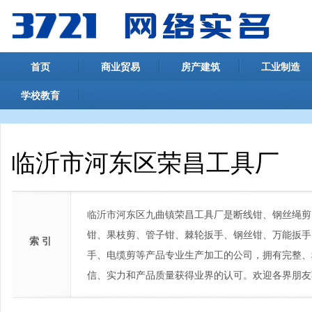
首页
商业贸易
房产建筑
工业制造
学校教育
临沂市河东区荣昌工具厂
临沂市河东区九曲镇荣昌工具厂是断线钳、钢丝绳剪
钳、果枝剪、管子钳、棘轮扳手、钢丝钳、万能扳手
索 引
手、电缆剪等产品专业生产加工的公司，拥有完整、
信、实力和产品质量获得业界的认可。欢迎各界朋友