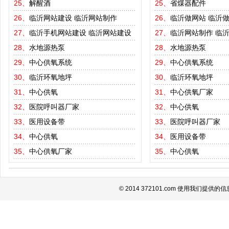
25、
解醒酒
25、
省煤器配件
26、
临沂网站建设
临沂网站制作
26、
临沂做网站
临沂
27、
临沂手机网站建设
临沂网站建设
27、
临沂网站制作
临
28、
水地源热泵
28、
水地源热泵
29、
中心供氧系统
29、
中心供氧系统
30、
临沂环氧地坪
30、
临沂环氧地坪
31、
中心供氧
31、
中心供氧厂家
32、
医院呼叫器厂家
32、
中心供氧
33、
医用设备带
33、
医院呼叫器厂家
34、
中心供氧
34、
医用设备带
35、
中心供氧厂家
35、
中心供氧
© 2014 372101.com 使用我们