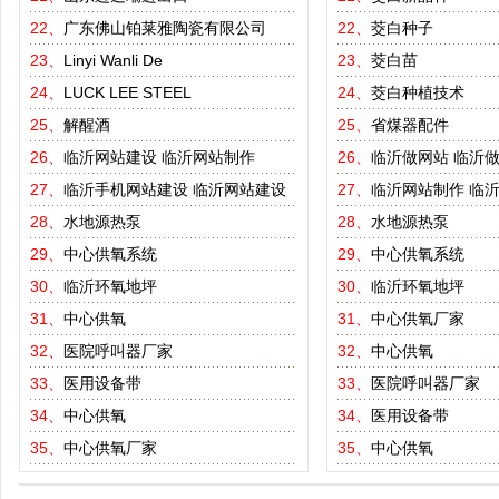
22、
广东佛山铂莱雅陶瓷有限公司
22、
茭白种子
23、
Linyi Wanli De
23、
茭白苗
24、
LUCK LEE STEEL
24、
茭白种植技术
25、
解醒酒
25、
省煤器配件
26、
临沂网站建设
临沂网站制作
26、
临沂做网站
临沂
27、
临沂手机网站建设
临沂网站建设
27、
临沂网站制作
临
28、
水地源热泵
28、
水地源热泵
29、
中心供氧系统
29、
中心供氧系统
30、
临沂环氧地坪
30、
临沂环氧地坪
31、
中心供氧
31、
中心供氧厂家
32、
医院呼叫器厂家
32、
中心供氧
33、
医用设备带
33、
医院呼叫器厂家
34、
中心供氧
34、
医用设备带
35、
中心供氧厂家
35、
中心供氧