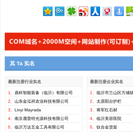
其 Ta 实名
最新注册行业实名
最新注册企业实名
1、
鼎科智能装备（临沂）有限公司
1、
临沂市兰山区方城
2、
山东金泓祥农业科技有限公司
2、
太原阳台护栏
3、
Linyi Mayrada
3、
将军红石材
4、
南京晟普特光源科技有限公司
4、
临沂美容医院
5、
临沂万达五金工具有限公司
5、
钛合金货架