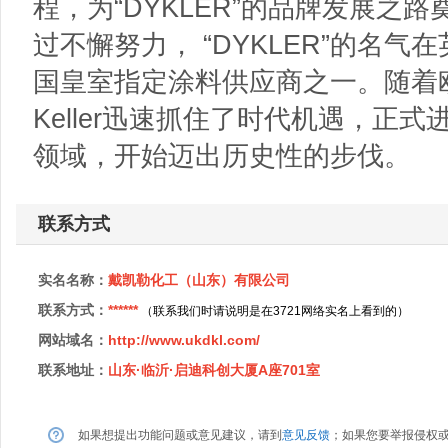
程，为“DYKLER”的品牌发展之
过不懈努力， “DYKLER”的名
国皇室指定涂料供应商之一。随着欧洲
Keller迅速抓住了时代机遇，正
领域，开始迈出历史性的步伐。
联系方式
实名名称：
戴凯勒化工（山东）有限公司
联系方式：
******
（联系我们时请说明是在3721网络实名上看到的）
网站域名：
http://www.ukdkl.com/
联系地址：
山东·临沂·启迪科创大厦A座701室
如果想提出功能问题或意见建议，请到
意见反馈
；如果您要举报侵权