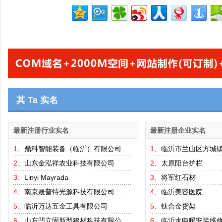
其 Ta 实名
最新注册行业实名
最新注册企业实名
1、
鼎科智能装备（临沂）有限公司
1、
临沂市兰山区方城
2、
山东金泓祥农业科技有限公司
2、
太原阳台护栏
3、
Linyi Mayrada
3、
将军红石材
4、
南京晟普特光源科技有限公司
4、
临沂美容医院
5、
临沂万达五金工具有限公司
5、
钛合金货架
6、
山东凹立固新型建材科技有限公
6、
临沂水电暖安装维