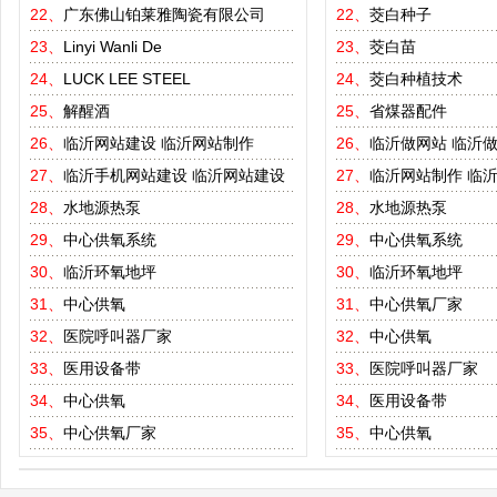
22、
广东佛山铂莱雅陶瓷有限公司
22、
茭白种子
23、
Linyi Wanli De
23、
茭白苗
24、
LUCK LEE STEEL
24、
茭白种植技术
25、
解醒酒
25、
省煤器配件
26、
临沂网站建设
临沂网站制作
26、
临沂做网站
临沂
27、
临沂手机网站建设
临沂网站建设
27、
临沂网站制作
临
28、
水地源热泵
28、
水地源热泵
29、
中心供氧系统
29、
中心供氧系统
30、
临沂环氧地坪
30、
临沂环氧地坪
31、
中心供氧
31、
中心供氧厂家
32、
医院呼叫器厂家
32、
中心供氧
33、
医用设备带
33、
医院呼叫器厂家
34、
中心供氧
34、
医用设备带
35、
中心供氧厂家
35、
中心供氧