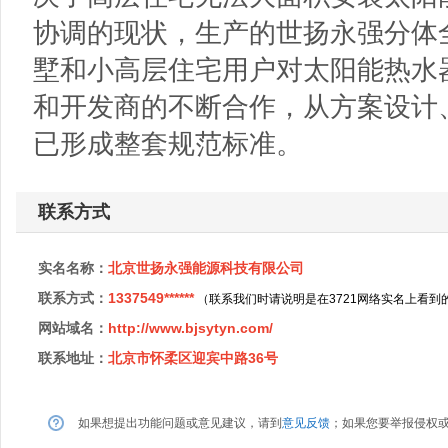
协调的现状，生产的世扬永强分体
墅和小高层住宅用户对太阳能热水
和开发商的不断合作，从方案设计
已形成整套规范标准。
联系方式
实名名称：
北京世扬永强能源科技有限公司
联系方式：
1337549******
（联系我们时请说明是在3721网络实名上看到
网站域名：
http://www.bjsytyn.com/
联系地址：
北京市怀柔区迎宾中路36号
如果想提出功能问题或意见建议，请到
意见反馈
；如果您要举报侵权