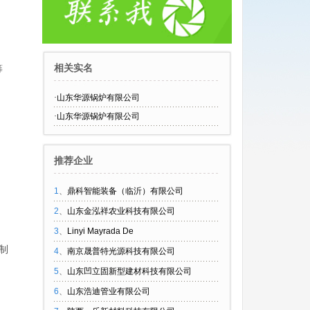
相关实名
筹
·
山东华源锅炉有限公司
·
山东华源锅炉有限公司
推荐企业
1
、
鼎科智能装备（临沂）有限公司
2
、
山东金泓祥农业科技有限公司
3
、
Linyi Mayrada De
制
4
、
南京晟普特光源科技有限公司
5
、
山东凹立固新型建材科技有限公司
6
、
山东浩迪管业有限公司