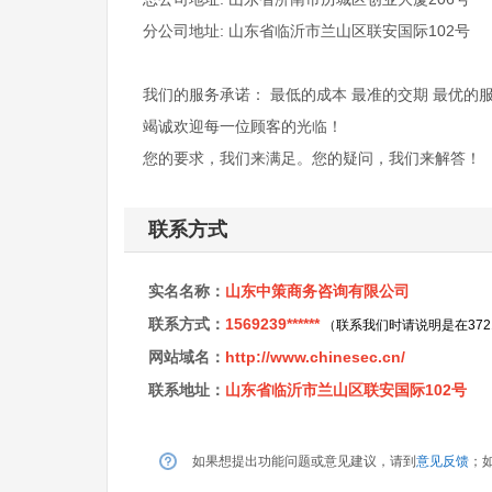
分公司地址: 山东省临沂市兰山区联安国际102号
我们的服务承诺： 最低的成本 最准的交期 最优的
竭诚欢迎每一位顾客的光临！
您的要求，我们来满足。您的疑问，我们来解答！
联系方式
实名名称：
山东中策商务咨询有限公司
联系方式：
1569239******
（联系我们时请说明是在37
网站域名：
http://www.chinesec.cn/
联系地址：
山东省临沂市兰山区联安国际102号
如果想提出功能问题或意见建议，请到
意见反馈
；