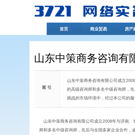
首页
商业贸易
房产
山东中策商务咨询有
山东中策商务咨询有限公司成立200
索 引
的高级咨询师和多名中级咨询师，先
挑战的市场环境中，经过本公司的服
山东中策商务咨询有限公司成立2008年与济南、
师和多名中级咨询师，先后与全国多家企业合作，