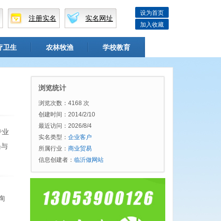
设为首页
注册实名
实名网址
加入收藏
疗卫生
农林牧渔
学校教育
浏览统计
浏览次数：4168 次
创建时间：2014/2/10
最近访问：2026/8/4
专业
实名类型：
企业客户
遇与
所属行业：
商业贸易
信息创建者：
临沂做网站
询