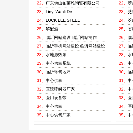
22、
广东佛山铂莱雅陶瓷有限公司
22、
茭
23、
Linyi Wanli De
23、
茭
24、
LUCK LEE STEEL
24、
茭
25、
解醒酒
25、
省
26、
临沂网站建设
临沂网站制作
26、
临
27、
临沂手机网站建设
临沂网站建设
27、
临
28、
水地源热泵
28、
水
29、
中心供氧系统
29、
中
30、
临沂环氧地坪
30、
临
31、
中心供氧
31、
中
32、
医院呼叫器厂家
32、
中
33、
医用设备带
33、
医
34、
中心供氧
34、
医
35、
中心供氧厂家
35、
中