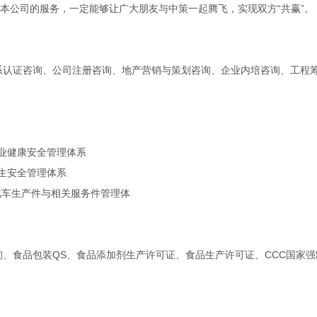
公司的服务，一定能够让广大朋友与中策一起腾飞，实现双方“共赢”。
系认证咨询、公司注册咨询、地产营销与策划咨询、企业内培咨询、工程
职业健康安全管理体系
卫生安全管理体系
49汽车生产件与相关服务件管理体
、食品包装QS、食品添加剂生产许可证、食品生产许可证、CCC国家强