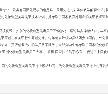
专业，最具有国际化规模的也是唯一采用先进的多媒体教学的职业培训
规的化妆造型美容美甲技术培训，并考取了国家教育部颁发的美甲教师证
境优雅，独创的化妆造型美容美甲互动教材，理论与实操相结合，丰富
美甲原创，在美甲行业开创先锋。每年都会带领学员组团参加国内、外化
等荣誉，开店创业成功的学员数不胜数，大部分学生都考取了国家级化妆
“亚洲化妆造型美容美甲大赛”并获得“国家技术能手称号”！促进了中国化
国的化妆造型美容美甲行业添砖加瓦，为化妆造型美容美甲行业的蓬勃