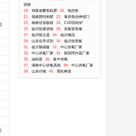
回收
19、
鸡粪发酵有机肥
20、
电控柜
21、
瑞硕牌结构胶
22、
泰安电动伸缩门
23、
翰林佳居板材
24、
CVD回转炉
司
25、
临沂拓展训练
26、
实验室装修
27、
临沂除尘器
28、
临沂物流
29、
山东化学试剂
30、
临沂轻质板
31、
临沂隔墙板
32、
中心供氧厂家
33、
中心供氧厂家
34、
医院呼叫器厂家
35、
油松苗
36、
集中供氧
37、
湖南中心供氧系统
38、
中心供氧厂家
39、
山东仔猪
40、
黑松树苗
公