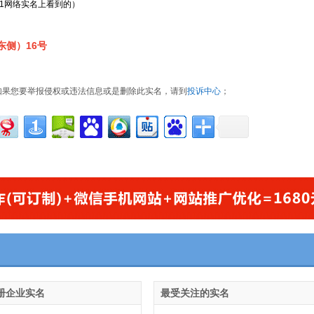
21网络实名上看到的）
侧）16号
如果您要举报侵权或违法信息或是删除此实名，请到
投诉中心
；
册企业实名
最受关注的实名