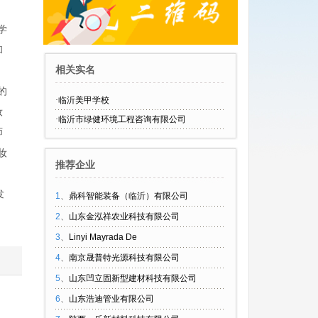
学
和
相关实名
的
·
临沂美甲学校
妆
·
临沂市绿健环境工程咨询有限公司
师
妆
推荐企业
发
1
、
鼎科智能装备（临沂）有限公司
2
、
山东金泓祥农业科技有限公司
3
、
Linyi Mayrada De
4
、
南京晟普特光源科技有限公司
5
、
山东凹立固新型建材科技有限公司
6
、
山东浩迪管业有限公司