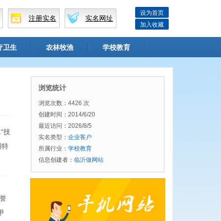
设为首页
注册实名
实名网址
加入收藏
疗卫生
农林牧渔
学校教育
浏览统计
浏览次数：4426 次
创建时间：2014/6/20
最近访问：2026/8/5
“技
实名类型：
企业客户
国特
所属行业：
学校教育
信息创建者：
临沂做网站
誉
甲