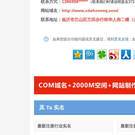
联系方式：
1386998******
（联系我们时请说明是在37
网站域名：
http://www.xdehzmrmj.com/
联系地址：
临沂市兰山区兰田步行街华人街二楼（东
如果想提出功能问题或意见建议，请到
意见反馈
；
其 Ta 实名
最新注册行业实名
最新注