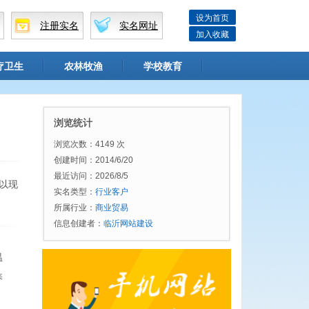
设为首页
注册实名
实名网址
加入收藏
疗卫生
农林牧渔
学校教育
浏览统计
浏览次数：4149 次
创建时间：2014/6/20
最近访问：2026/8/5
以现
实名类型：
行业客户
所属行业：
商业贸易
信息创建者：
临沂网站建设
温
养
，