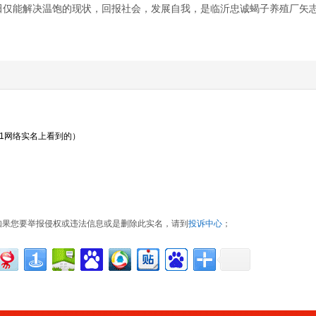
田仅能解决温饱的现状，回报社会，发展自我，是临沂忠诚蝎子养殖厂矢
21网络实名上看到的）
如果您要举报侵权或违法信息或是删除此实名，请到
投诉中心
；