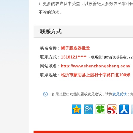
让更多的农户从中受益，以改善绝大多数农民靠种
不渝的追求。
联系方式
实名名称：
蝎子脱皮器批发
联系方式：
1318121******
（联系我们时请说明是在37
网站域名：
http://www.chenzhongcheng.com/
联系地址：
临沂市蒙阴县上温村十字路口北100米
如果想提出功能问题或意见建议，请到
意见反馈
；