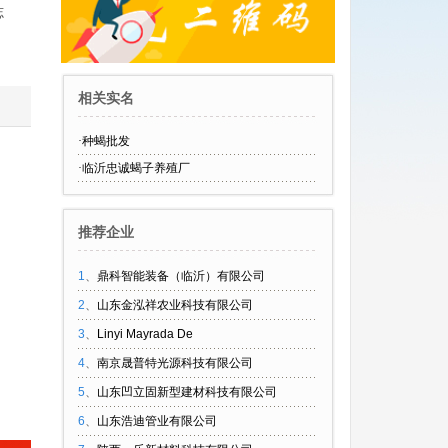
志
相关实名
·
种蝎批发
·
临沂忠诚蝎子养殖厂
推荐企业
1
、
鼎科智能装备（临沂）有限公司
2
、
山东金泓祥农业科技有限公司
3
、
Linyi Mayrada De
4
、
南京晟普特光源科技有限公司
5
、
山东凹立固新型建材科技有限公司
6
、
山东浩迪管业有限公司