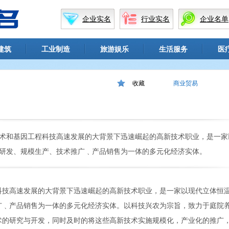
企业实名
行业实名
企业名单
建筑
工业制造
旅游娱乐
生活服务
医
收藏
商业贸易
术和基因工程科技高速发展的大背景下迅速崛起的高新技术职业，是一家
研发、规模生产、技术推广﹑产品销售为一体的多元化经济实体。
科技高速发展的大背景下迅速崛起的高新技术职业，是一家以现代立体恒
广﹑产品销售为一体的多元化经济实体。以科技兴农为宗旨，致力于庭院
术的研究与开发，同时及时的将这些高新技术实施规模化，产业化的推广