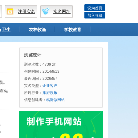
设为首页
注册实名
实名网址
加入收藏
疗卫生
农林牧渔
学校教育
浏览统计
浏览次数：4739 次
创建时间：2014/9/13
最近访问：2026/8/7
统、
实名类型：
企业客户
商先
所属行业：
旅游娱乐
信息创建者：
临沂做网站
以
户