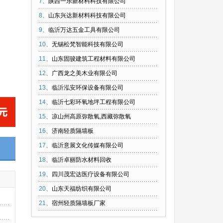
7
、
陕西一乐新材料科技有限公司
8
、
山东兴达新材料科技有限公司
9
、
临沂万达五金工具有限公司
10
、
无锡松梵智能科技有限公司
11
、
山东固骏建筑工程材料有限公司
12
、
广西龙之美木业有限公司
13
、
临沂泓安环保设备有限公司
14
、
临沂七彩环氧地坪工程有限公司
15
、
凉山州高原弥散氧,西藏弥散氧
16
、
济南轻质隔墙板
17
、
临沂意展文化传媒有限公司
18
、
临沂卓丽防水材料回收
19
、
四川茂宏达医疗设备有限公司
20
、
山东天福纺织有限公司
21
、
宿州轻质隔墙板厂家