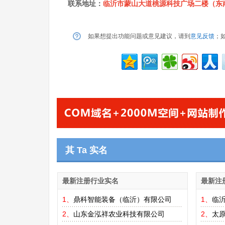
联系地址：
临沂市蒙山大道桃源科技广场二楼（东南
如果想提出功能问题或意见建议，请到
意见反馈
；
其 Ta 实名
最新注册行业实名
最新注
1、
鼎科智能装备（临沂）有限公司
1、
临
2、
山东金泓祥农业科技有限公司
2、
太