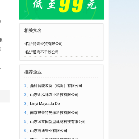
、
牌
相关实名
服
·
临沂特宏经贸有限公司
提
·
临沂通商不干胶公司
良
推荐企业
1
、
鼎科智能装备（临沂）有限公司
2
、
山东金泓祥农业科技有限公司
3
、
Linyi Mayrada De
4
、
南京晟普特光源科技有限公司
5
、
山东凹立固新型建材科技有限公司
6
、
山东浩迪管业有限公司