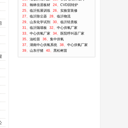
23、
翰林佳居板材
24、
CVD回转炉
25、
临沂拓展训练
26、
实验室装修
27、
临沂除尘器
28、
临沂物流
29、
山东化学试剂
30、
临沂轻质板
司
31、
临沂隔墙板
32、
中心供氧厂家
33、
中心供氧厂家
34、
医院呼叫器厂家
35、
油松苗
36、
集中供氧
37、
湖南中心供氧系统
38、
中心供氧厂家
39、
山东仔猪
40、
黑松树苗
程
公