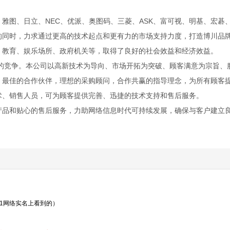
雅图、日立、NEC、优派、奥图码、三菱、ASK、富可视、明基、宏碁
的同时，力求通过更高的技术起点和更有力的市场支持力度，打造博川品
、教育、娱乐场所、政府机关等，取得了良好的社会效益和经济效益。
的竞争。本公司以高新技术为导向、市场开拓为突破、顾客满意为宗旨、
，最佳的合作伙伴，理想的采购顾问，合作共赢的指导理念，为所有顾客
术、销售人员，可为顾客提供完善、迅捷的技术支持和售后服务。
产品和贴心的售后服务，力助网络信息时代可持续发展，确保与客户建立
21网络实名上看到的）