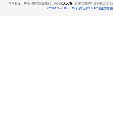
如果想提出功能问题或意见建议，请到
意见反馈
；如果您要举报侵权或违法信
©2014 372101.COM 此内容系372101