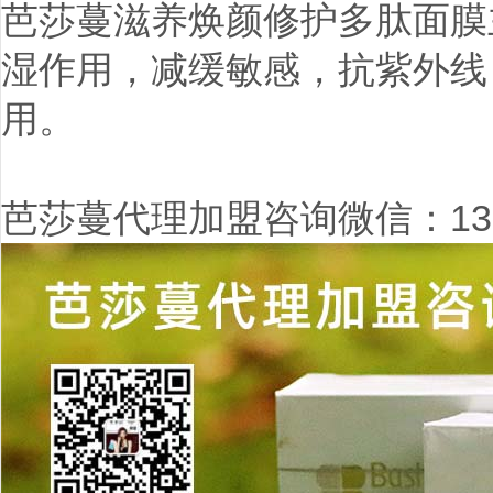
芭莎蔓滋养焕颜修护多肽面膜
湿作用，减缓敏感，抗紫外线
用。
芭莎蔓代理加盟咨询微信：1386