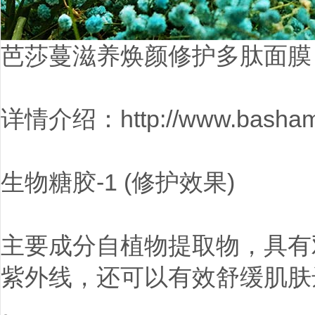
芭莎蔓滋养焕颜修护多肽面膜
详情介绍：http://www.bashama
生物糖胶-1 (修护效果)
主要成分自植物提取物，具有
紫外线，还可以有效舒缓肌肤
。