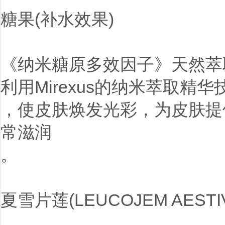
糖果(补水效果)
《纳米糖原多效因子》天然萃
利用Mirexus的纳米萃取
，使皮肤焕发光彩，为皮肤提
常滋润
。
夏雪片莲(LEUCOJEM AEST