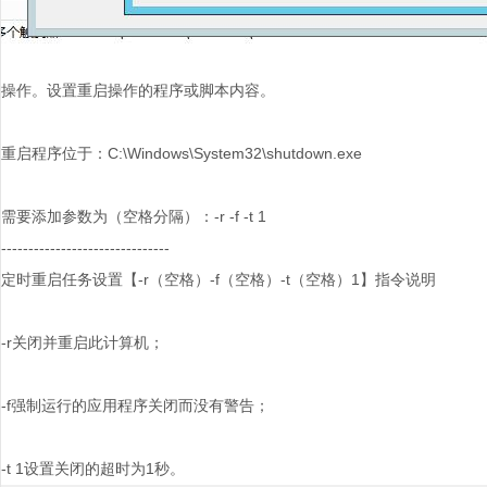
操作。设置重启操作的程序或脚本内容。
重启程序位于：C:\Windows\System32\shutdown.exe
需要添加参数为（空格分隔）：-r -f -t 1
-------------------------------
定时重启任务设置【-r（空格）-f（空格）-t（空格）1】指令说明
-r关闭并重启此计算机；
-f强制运行的应用程序关闭而没有警告；
-t 1设置关闭的超时为1秒。