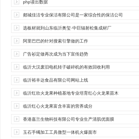
php读出数据
郯城佳洁专业保洁有限公司是一家综合性的保洁公司
选板材就到山东临沂奥玺·中巨辐射松集成材厂
阿里巴巴的针对搜索引擎做的工作
广告衫定做再次成为当下宣传趋势
临沂大汉废旧电机转子破碎机的有效回收利用
临沂裕丰达食品有限公司网站上线
临沂红欣火龙果种植基地专业培育红心火龙果苗木
临沂红心火龙果富含丰富的营养成分
香港嘉兰生物科技有限公司专业生产清肌优面膜
玉石手镯加工工具微型一体机火爆面市