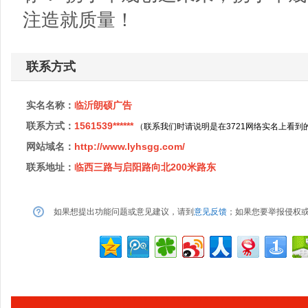
注造就质量！
联系方式
实名名称：
临沂朗硕广告
联系方式：
1561539******
（联系我们时请说明是在3721网络实名上看到
网站域名：
http://www.lyhsgg.com/
联系地址：
临西三路与启阳路向北200米路东
如果想提出功能问题或意见建议，请到
意见反馈
；如果您要举报侵权