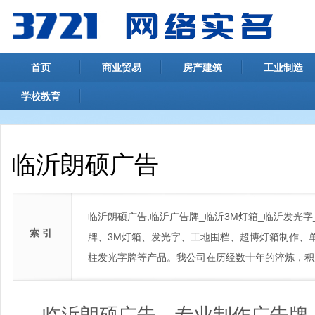
首页
商业贸易
房产建筑
工业制造
学校教育
临沂朗硕广告
临沂朗硕广告,临沂广告牌_临沂3M灯箱_临沂发光
索 引
牌、3M灯箱、发光字、工地围档、超博灯箱制作、
柱发光字牌等产品。我公司在历经数十年的淬炼，积
临沂朗硕广告。专业制作广告牌、