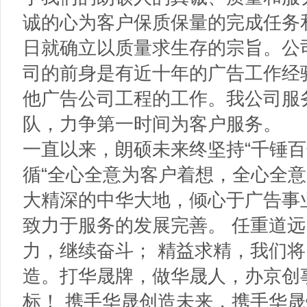
诚的心为客户保质保量的完成任务
日就确立以质量求生存的宗旨。公
司的前身是有近十年的广告工作经
他广告公司工程的工作。我公司服
队，力争第一时间为客户服务。
一直以来，朗硕未来终坚持“千锤百
循“全心全意为客户着想，全心全意
大精深的中华大地，倾心于广告事
致力于服务的发展完善。 任重道
力，继续奋斗； 精益求精，我们
造。打华晟牌，做华晟人，办京创
标！ 携手华晟创造未来，携手华晟