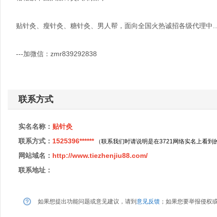
贴针灸、瘦针灸、糖针灸、男人帮，面向全国火热诚招各级代理中
---加微信：zmr839292838
联系方式
实名名称：
贴针灸
联系方式：
1525396******
（联系我们时请说明是在3721网络实名上看到
网站域名：
http://www.tiezhenjiu88.com/
联系地址：
如果想提出功能问题或意见建议，请到
意见反馈
；如果您要举报侵权