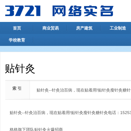
首页
商业贸易
房产建筑
工业制造
学校教育
贴针灸
索 引
贴针灸--针灸治百病，现在贴着用!贴针灸瘦针灸糖针灸电话：
贴针灸--针灸治百病，现在贴着用!贴针灸瘦针灸糖针灸电话：15253967
格格旗下团队贴针灸火爆招商