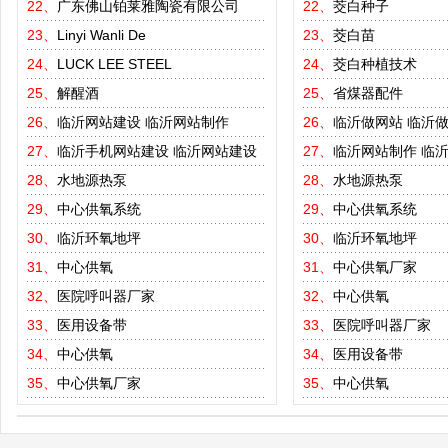
22、
广东佛山铂莱雅陶瓷有限公司
22、
茭白种子
23、
Linyi Wanli De
23、
茭白苗
24、
LUCK LEE STEEL
24、
茭白种植技术
25、
解醒酒
25、
省煤器配件
26、
临沂网站建设
临沂网站制作
26、
临沂做网站
临沂
27、
临沂手机网站建设
临沂网站建设
27、
临沂网站制作
临
28、
水地源热泵
28、
水地源热泵
29、
中心供氧系统
29、
中心供氧系统
30、
临沂环氧地坪
30、
临沂环氧地坪
31、
中心供氧
31、
中心供氧厂家
32、
医院呼叫器厂家
32、
中心供氧
33、
医用设备带
33、
医院呼叫器厂家
34、
中心供氧
34、
医用设备带
35、
中心供氧厂家
35、
中心供氧