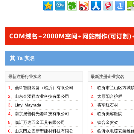
其 Ta 实名
最新注册行业实名
最新注册企业实名
1、
鼎科智能装备（临沂）有限公司
1、
临沂市兰山区方城
2、
山东金泓祥农业科技有限公司
2、
太原阳台护栏
3、
Linyi Mayrada
3、
将军红石材
4、
南京晟普特光源科技有限公司
4、
临沂美容医院
5、
临沂万达五金工具有限公司
5、
钛合金货架
6、
山东凹立固新型建材科技有限公
6、
临沂水电暖安装维