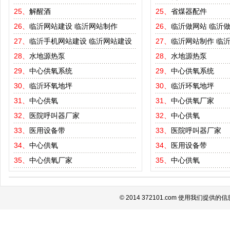
25、
解醒酒
25、
省煤器配件
26、
临沂网站建设
临沂网站制作
26、
临沂做网站
临沂
27、
临沂手机网站建设
临沂网站建设
27、
临沂网站制作
临
28、
水地源热泵
28、
水地源热泵
29、
中心供氧系统
29、
中心供氧系统
30、
临沂环氧地坪
30、
临沂环氧地坪
31、
中心供氧
31、
中心供氧厂家
32、
医院呼叫器厂家
32、
中心供氧
33、
医用设备带
33、
医院呼叫器厂家
34、
中心供氧
34、
医用设备带
35、
中心供氧厂家
35、
中心供氧
© 2014 372101.com 使用我们