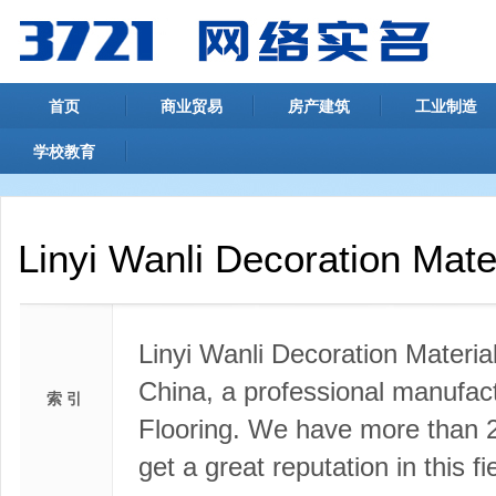
首页
商业贸易
房产建筑
工业制造
学校教育
Linyi Wanli Decoration Mate
Linyi Wanli Decoration Materia
China, a professional manufact
索 引
Flooring. We have more than 2
get a great reputation in this fie