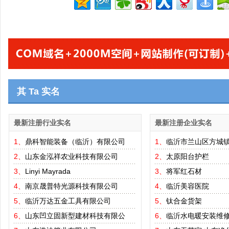
其 Ta 实名
最新注册行业实名
最新注册企业实名
1、
鼎科智能装备（临沂）有限公司
1、
临沂市兰山区方城
2、
山东金泓祥农业科技有限公司
2、
太原阳台护栏
3、
Linyi Mayrada
3、
将军红石材
4、
南京晟普特光源科技有限公司
4、
临沂美容医院
5、
临沂万达五金工具有限公司
5、
钛合金货架
6、
山东凹立固新型建材科技有限公
6、
临沂水电暖安装维