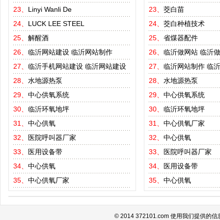
23、
Linyi Wanli De
23、
茭白苗
24、
LUCK LEE STEEL
24、
茭白种植技术
25、
解醒酒
25、
省煤器配件
26、
临沂网站建设
临沂网站制作
26、
临沂做网站
临沂
27、
临沂手机网站建设
临沂网站建设
27、
临沂网站制作
临
28、
水地源热泵
28、
水地源热泵
29、
中心供氧系统
29、
中心供氧系统
30、
临沂环氧地坪
30、
临沂环氧地坪
31、
中心供氧
31、
中心供氧厂家
32、
医院呼叫器厂家
32、
中心供氧
33、
医用设备带
33、
医院呼叫器厂家
34、
中心供氧
34、
医用设备带
35、
中心供氧厂家
35、
中心供氧
© 2014 372101.com 使用我们