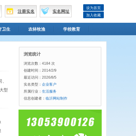
设为首页
注册实名
实名网址
加入收藏
疗卫生
农林牧渔
学校教育
浏览统计
浏览次数：4184 次
创建时间：2014/2/9
最近访问：2026/8/5
司、
实名类型：
企业客户
大型
所属行业：
生活服务
信息创建者：
临沂网站制作
单
保