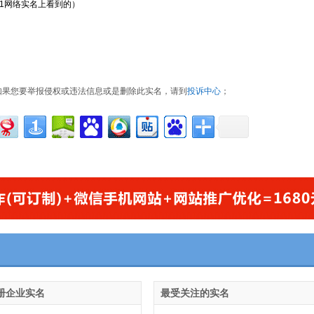
21网络实名上看到的）
如果您要举报侵权或违法信息或是删除此实名，请到
投诉中心
；
册企业实名
最受关注的实名