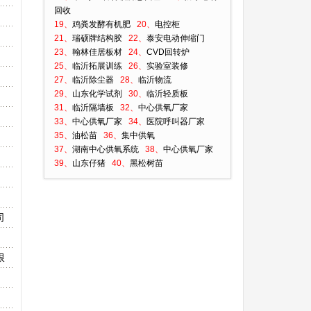
回收
19、
鸡粪发酵有机肥
20、
电控柜
21、
瑞硕牌结构胶
22、
泰安电动伸缩门
23、
翰林佳居板材
24、
CVD回转炉
25、
临沂拓展训练
26、
实验室装修
27、
临沂除尘器
28、
临沂物流
29、
山东化学试剂
30、
临沂轻质板
31、
临沂隔墙板
32、
中心供氧厂家
33、
中心供氧厂家
34、
医院呼叫器厂家
35、
油松苗
36、
集中供氧
37、
湖南中心供氧系统
38、
中心供氧厂家
39、
山东仔猪
40、
黑松树苗
司
限