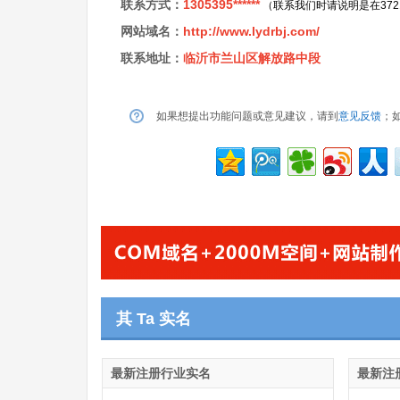
联系方式：
1305395******
（联系我们时请说明是在37
网站域名：
http://www.lydrbj.com/
联系地址：
临沂市兰山区解放路中段
如果想提出功能问题或意见建议，请到
意见反馈
；
其 Ta 实名
最新注册行业实名
最新注