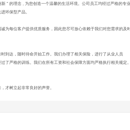
信 , 创新 " 的理念 , 为您创造一个温馨的生活环境。公司员工均经过严格的专
先进环保型产品。
竭诚为每位客户提供优质服务，因此您尽可放心依赖于我们对您需求的及
准时到达，随时待命开始工作。我们办理了相关保险，进行了从业人员
经过了严格的训练。我们在所有工资和社会保障方面均严格执行相关规定
来，才树立起非常良好的声誉。