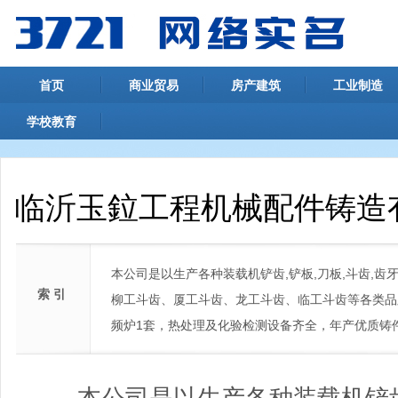
首页
商业贸易
房产建筑
工业制造
学校教育
临沂玉鉝工程机械配件铸造
本公司是以生产各种装载机铲齿,铲板,刀板,斗齿,齿
索 引
柳工斗齿、厦工斗齿、龙工斗齿、临工斗齿等各类品牌装
频炉1套，热处理及化验检测设备齐全，年产优质铸件
本公司是以生产各种装载机铲齿,铲