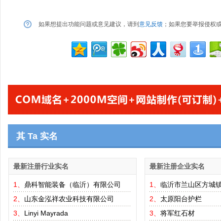
如果想提出功能问题或意见建议，请到
意见反馈
；如果您要举报侵权
其 Ta 实名
最新注册行业实名
最新注册企业实名
1、
鼎科智能装备（临沂）有限公司
1、
临沂市兰山区方城
2、
山东金泓祥农业科技有限公司
2、
太原阳台护栏
3、
Linyi Mayrada
3、
将军红石材