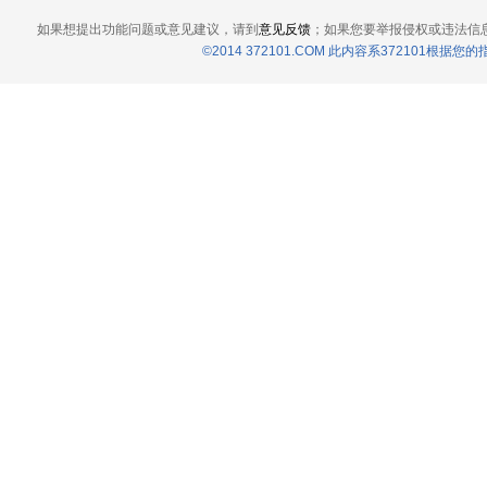
如果想提出功能问题或意见建议，请到
意见反馈
；如果您要举报侵权或违法信
©2014 372101.COM 此内容系372101