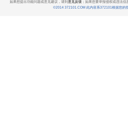
如果想提出功能问题或意见建议，请到
意见反馈
；如果您要举报侵权或违法信
©2014 372101.COM 此内容系372101