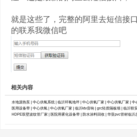
就是这些了，完整的阿里去短信接口
的联系我微信吧
相关内容
水地源热泵
|
中心供氧系统
|
临沂环氧地坪
|
中心供氧厂家
|
中心供氧厂家
|
中
医用设备带
|
中心供氧
|
中心供氧厂家
|
临沂ktv音响
|
grc轻质隔板墙
|
临沂联
HDPE双壁波纹管厂家
|
医院用雾化设备带
|
防水涂料回收
|
华亚pvc管材临沂