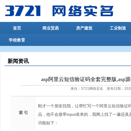
首页
商业贸易
房产建筑
工业制造
学校教育
新闻资讯
asp阿里云短信验证码全套完整版,as
来自：3721网络实名 发布日期：2020
刚才一个朋友找我，让帮忙写一个阿里云短信验证
索 引
品，他不会接带input表单的，我网上找了一遍还
功能如下：