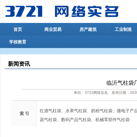
首页
商业贸易
房产建筑
工业制造
学校教育
新闻资讯
临沂气柱袋
来自：3721网络实名 发布日期：2020
红酒气柱袋、水果气柱袋、奶粉气柱袋、微电子产
索 引
器气柱袋、数码产品气柱袋、机械零部件气柱袋