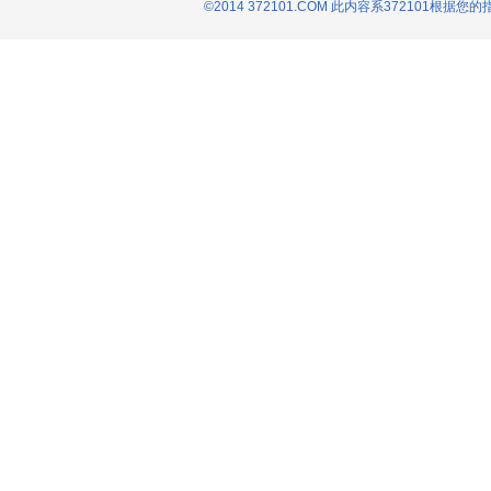
©2014 372101.COM 此内容系372101