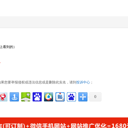
名上看到的）
7
如果您要举报侵权或违法信息或是删除此实名，请到
投诉中心
；
0