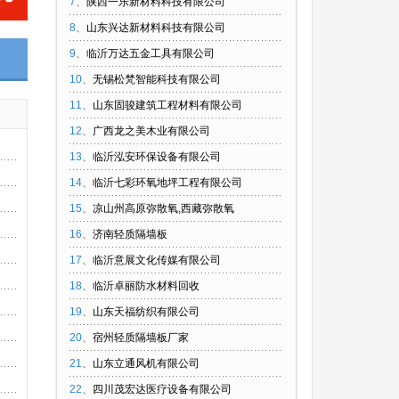
7
、
陕西一乐新材料科技有限公司
8
、
山东兴达新材料科技有限公司
9
、
临沂万达五金工具有限公司
10
、
无锡松梵智能科技有限公司
11
、
山东固骏建筑工程材料有限公司
12
、
广西龙之美木业有限公司
13
、
临沂泓安环保设备有限公司
14
、
临沂七彩环氧地坪工程有限公司
15
、
凉山州高原弥散氧,西藏弥散氧
16
、
济南轻质隔墙板
17
、
临沂意展文化传媒有限公司
18
、
临沂卓丽防水材料回收
19
、
山东天福纺织有限公司
20
、
宿州轻质隔墙板厂家
21
、
山东立通风机有限公司
22
、
四川茂宏达医疗设备有限公司