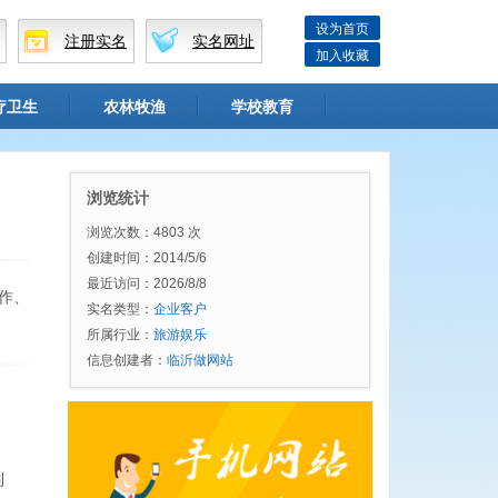
设为首页
注册实名
实名网址
加入收藏
疗卫生
农林牧渔
学校教育
浏览统计
浏览次数：4803 次
创建时间：2014/5/6
最近访问：2026/8/8
作、
实名类型：
企业客户
所属行业：
旅游娱乐
信息创建者：
临沂做网站
列