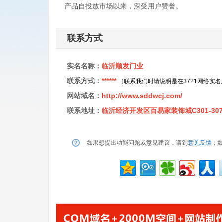
产品自投放市场以来，深受用户赞誉。
联系方式
实名名称：
临沂顺发门业
联系方式：
******
（联系我们时请说明是在3721网络实
网站域名：
http://www.sddwcj.com/
联系地址：
临沂经济开发区百易家装饰城C301-30
如果想提出功能问题或意见建议，请到
意见反馈
；