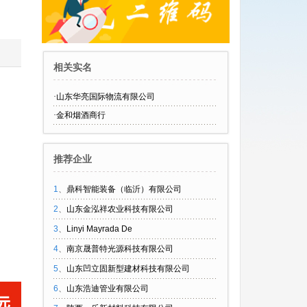
相关实名
·
山东华亮国际物流有限公司
·
金和烟酒商行
推荐企业
1
、
鼎科智能装备（临沂）有限公司
2
、
山东金泓祥农业科技有限公司
3
、
Linyi Mayrada De
4
、
南京晟普特光源科技有限公司
5
、
山东凹立固新型建材科技有限公司
6
、
山东浩迪管业有限公司